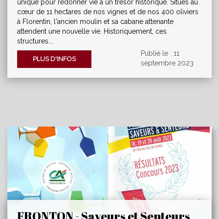
typiques de la Vallée du Tarn
unique pour redonner vie à un trésor historique. Situés au
cœur de 11 hectares de nos vignes et de nos 400 oliviers
à Florentin, l'ancien moulin et sa cabane attenante
attendent une nouvelle vie. Historiquement, ces
structures...
Publié le : 11
PLUS D'INFOS
septembre 2023
FRONTON - Saveurs et Senteurs