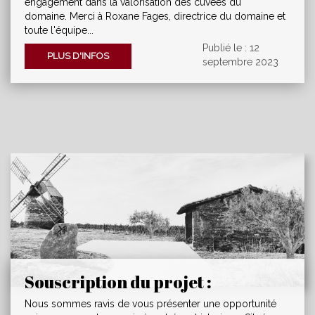
engagement dans la valorisation des cuvées du
domaine. Merci à Roxane Fages, directrice du domaine et
toute l'équipe...
Publié le : 12
PLUS D'INFOS
septembre 2023
Souscription du projet :
restaurer les deux édifices
Nous sommes ravis de vous présenter une opportunité