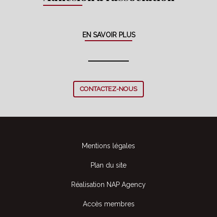
EN SAVOIR PLUS
CONTACTEZ-NOUS
Mentions légales
Plan du site
Réalisation NAP Agency
Accès membres