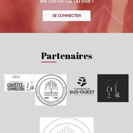
les contenus du site !
SE CONNECTER
Partenaires