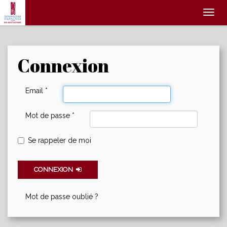
Affic
le
menu
Connexion
Email
*
Mot de passe
*
Se rappeler de moi
CONNEXION
Mot de passe oublié ?