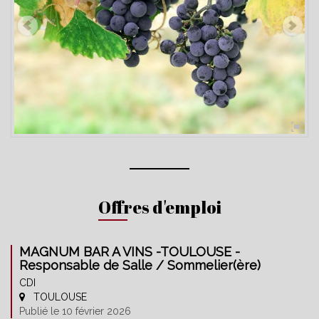
Offres d'emploi
MAGNUM BAR A VINS -TOULOUSE -
Responsable de Salle / Sommelier(ère)
CDI
TOULOUSE
Publié le 10 février 2026