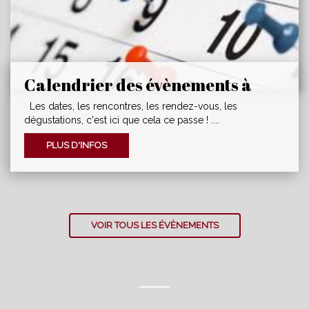
Commision dégustation
DEGUSTATION CHAMPAGNE
PANNIERMontrabé, lundi 20 Avril 2026Présent
chez Alexandra Demoy...
Calendrier des évènements à
venir.
Les dates, les rencontres, les rendez-vous, les
dégustations, c'est ici que cela ce passe ! ....
PLUS D'INFOS
VOIR TOUS LES ÉVÈNEMENTS