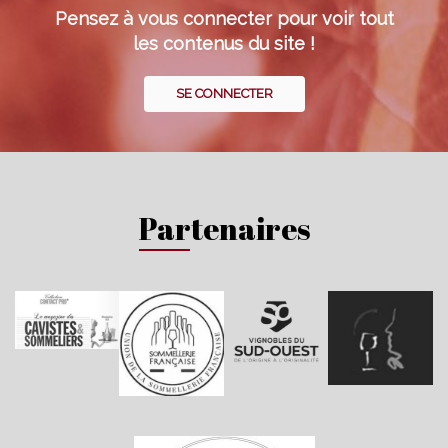
Pensez à vous connecter pour voir tout
les contenus du site !
SE CONNECTER
Partenaires