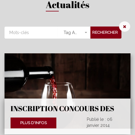
Actualités
Tag Actu
RECHERCHER
INSCRIPTION CONCOURS DES
VINS
Publié le : 06
PLUS D'INFOS
janvier 2014