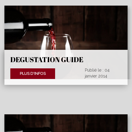
DEGUSTATION GUIDE
HACHETTE
Publié le : 04
PLUS D'INFOS
janvier 2014