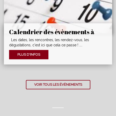
Commision dégustation
DEGUSTATION CHAMPAGNE
PANNIERMontrabé, lundi 20 Avril 2026Présent
chez Alexandra Demoy...
Calendrier des évènements à
venir.
Les dates, les rencontres, les rendez-vous, les
dégustations, c'est ici que cela ce passe ! ....
PLUS D'INFOS
VOIR TOUS LES ÉVÈNEMENTS