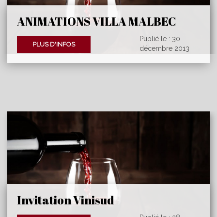
ANIMATIONS VILLA MALBEC
CAHORS
Publié le : 30
PLUS D'INFOS
décembre 2013
Invitation Vinisud