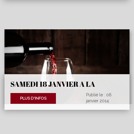
SAMEDI 18 JANVIER A LA
BIERATAISE
Publié le : 06
PLUS D'INFOS
janvier 2014